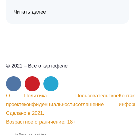
Читать далее
© 2021 – Всё о картофеле
О
Политика
Пользовательское
Контак
проекте
конфиденциальности
соглашение
инфор
Сделано в 2021.
Возрастное ограничение: 18+