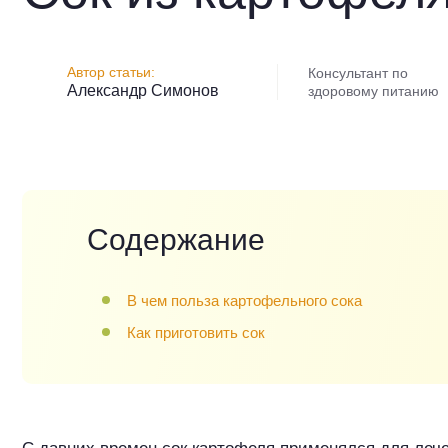
Консультант по
Александр Симонов
здоровому питанию
Содержание
В чем польза картофельного сока
Как приготовить сок