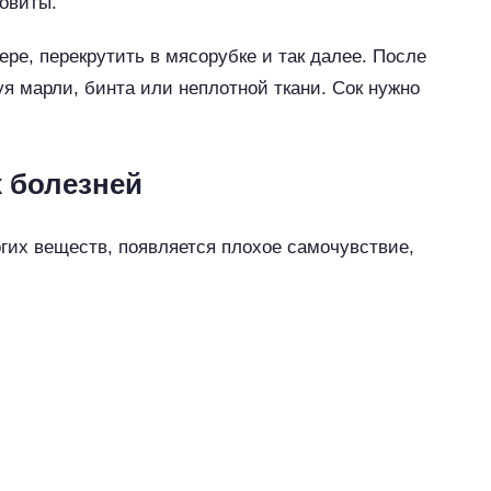
довиты.
е, перекрутить в мясорубке и так далее. После
я марли, бинта или неплотной ткани. Сок нужно
х болезней
гих веществ, появляется плохое самочувствие,