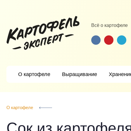
Всё о картофеле
Картофель Эксперт
О картофеле
Выращивание
Хранени
О картофеле
Сок из картофел