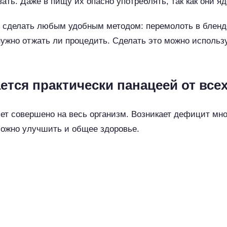
ать. Даже в пищу их опасно употреблять, так как они я
 сделать любым удобным методом: перемолоть в блендер
ужно отжать ли процедить. Сделать это можно использу
тся практически панацеей от все
ет совершено на весь организм. Возникает дефицит мно
можно улучшить и общее здоровье.