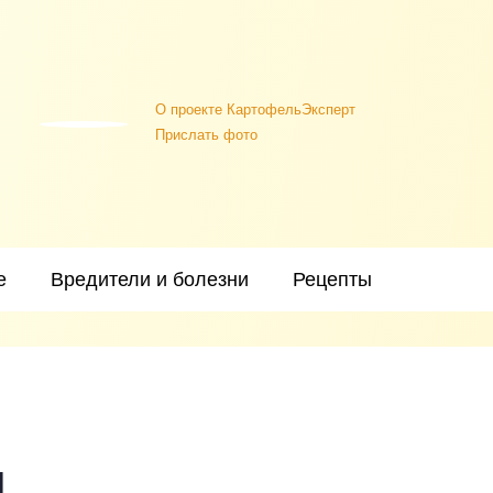
О проекте КартофельЭксперт
Прислать фото
е
Вредители и болезни
Рецепты
я