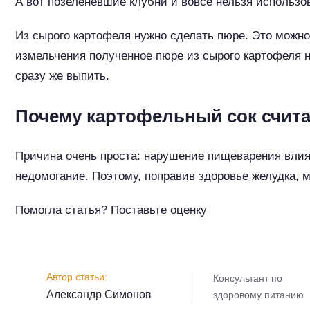
А вот позеленевшие клубни и вовсе нельзя использов
Из сырого картофеля нужно сделать пюре. Это можно
измельчения полученное пюре из сырого картофеля н
сразу же выпить.
Почему картофельный сок считае
Причина очень проста: нарушение пищеварения влия
недомогание. Поэтому, поправив здоровье желудка, 
Помогла статья? Поставьте оценку
Консультант по
Александр Симонов
здоровому питанию