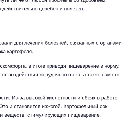
чуть ли не от любой проблемы со здоровьем.
к действительно целебен и полезен.
овали для лечения болезней, связанных с органами
ока картофеля.
искомфорта, в итоге приводя пищеварение в норму.
от воздействия желудочного сока, а также сам сок
сти. Из-за высокой кислотности и сбоях в работе
 Это и становится изжогой. Картофельный сок
ки и веществ, стимулирующих пищеварение.