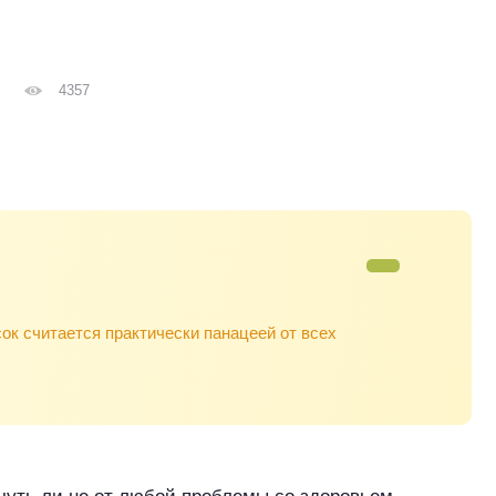
4357
к считается практически панацеей от всех